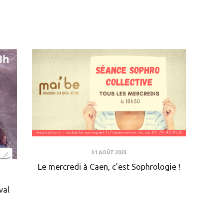
31 AOÛT 2023
Le mercredi à Caen, c’est Sophrologie !
val