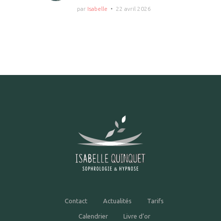
par
Isabelle
22 avril 2026
Contact
Actualités
Tarifs
Calendrier
Livre d’or