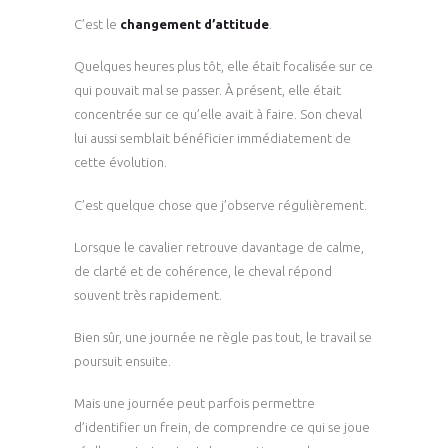
C’est le
changement d’attitude
.
Quelques heures plus tôt, elle était focalisée sur ce
qui pouvait mal se passer. À présent, elle était
concentrée sur ce qu’elle avait à faire. Son cheval
lui aussi semblait bénéficier immédiatement de
cette évolution.
C’est quelque chose que j’observe régulièrement.
Lorsque le cavalier retrouve davantage de calme,
de clarté et de cohérence, le cheval répond
souvent très rapidement.
Bien sûr, une journée ne règle pas tout, le travail se
poursuit ensuite.
Mais une journée peut parfois permettre
d’identifier un frein, de comprendre ce qui se joue