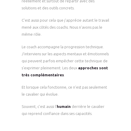
réellement et surtout de repartir avec des
solutions et des outils concrets.
C’est aussi pour cela que j’apprécie autant le travail
mené aux côtés des coachs. Nous n’avons pas le
même rôle.
Le coach accompagne la progression technique.
J’interviens sur les aspects mentaux et émotionnels
qui peuvent parfois empêcher cette technique de
s’exprimer pleinement. Les deux
approches sont
très complémentaires
.
Et lorsque cela fonctionne, ce n’est pas seulement
le cavalier qui évolue.
Souvent, c’est aussi l’
humain
derrière le cavalier
qui reprend confiance dans ses capacités.