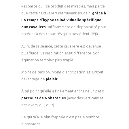
Pas parce qu’il se produit des miracles, mais parce
que certains cavaliers retrouvent soudain,
grâce à
un temps d’hypnose individuelle spécifique
aux cavaliers
, suffisamment de disponibilité pour
accéder à des capacités qu’ils possèdent déjà.
Au fil de sa séance, cette cavalière est devenue
plus fluide. Sa respiration était différente. Son
équitation semblait plus simple.
Moins de tension. Moins d’anticipation. Et surtout
davantage de
plaisir
.
À tel point qu’elle a finalement enchaîné un petit
parcours de 6 obstacles
(avec des verticaux et
des oxers, oui, oui !).
Ce qui m’a le plus frappée n’est pas le nombre
d’obstacles.