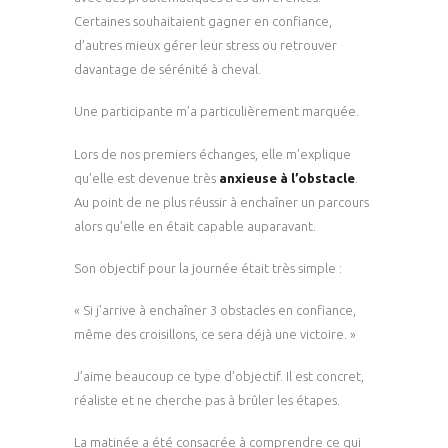
Certaines souhaitaient gagner en confiance,
d’autres mieux gérer leur stress ou retrouver
davantage de sérénité à cheval.
Une participante m’a particulièrement marquée.
Lors de nos premiers échanges, elle m’explique
qu’elle est devenue très
anxieuse à l’obstacle
.
Au point de ne plus réussir à enchaîner un parcours
alors qu’elle en était capable auparavant.
Son objectif pour la journée était très simple :
« Si j’arrive à enchaîner 3 obstacles en confiance,
même des croisillons, ce sera déjà une victoire. »
J’aime beaucoup ce type d’objectif. Il est concret,
réaliste et ne cherche pas à brûler les étapes.
La matinée a été consacrée à comprendre ce qui