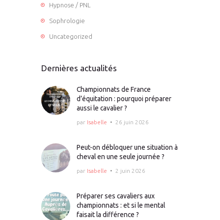
Hypnose / PNL
Sophrologie
Uncategorized
Dernières actualités
Championnats de France
d’équitation : pourquoi préparer
aussi le cavalier ?
par
Isabelle
26 juin 2026
Peut-on débloquer une situation à
cheval en une seule journée ?
par
Isabelle
2 juin 2026
Préparer ses cavaliers aux
championnats : et si le mental
faisait la différence ?