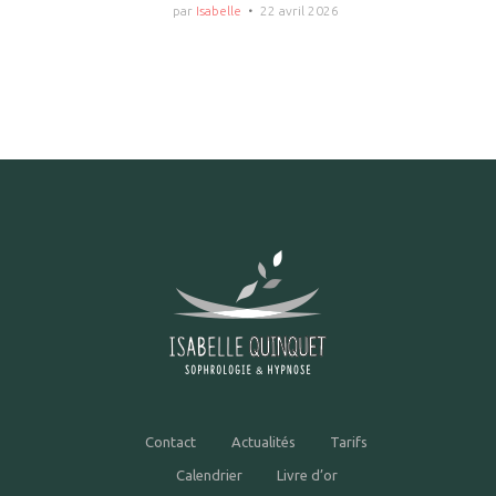
par
Isabelle
22 avril 2026
Contact
Actualités
Tarifs
Calendrier
Livre d’or