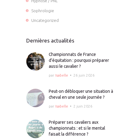
Hypnose / PNL
Sophrologie
Uncategorized
Dernières actualités
Championnats de France
d’équitation : pourquoi préparer
aussi le cavalier ?
par
Isabelle
26 juin 2026
Peut-on débloquer une situation à
cheval en une seule journée ?
par
Isabelle
2 juin 2026
Préparer ses cavaliers aux
championnats : et si le mental
faisait la différence ?