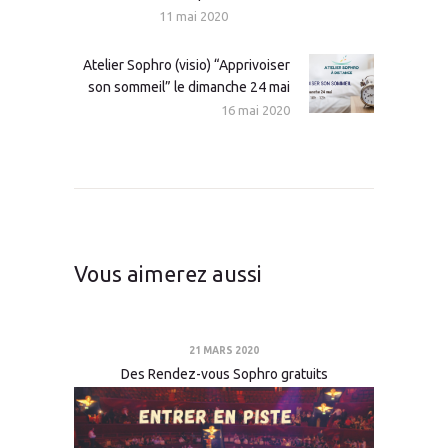
11 mai 2020
Atelier Sophro (visio) “Apprivoiser
Article
son sommeil” le dimanche 24 mai
suivant
16 mai 2020
:
Vous aimerez aussi
21 MARS 2020
Des Rendez-vous Sophro gratuits