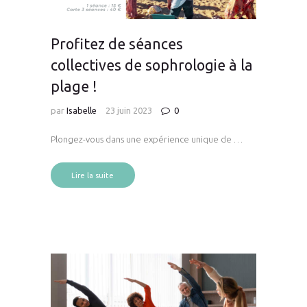
Profitez de séances
collectives de sophrologie à la
plage !
par
Isabelle
23 juin 2023
0
Plongez-vous dans une expérience unique de …
Lire la suite