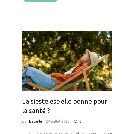
La sieste est-elle bonne pour
la santé ?
par
Isabelle
24 juillet 2023
0
Avec les vacances estivales, nombreux sont ceux qui