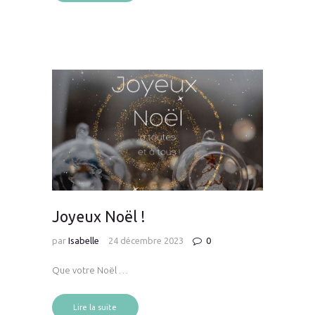
Joyeux Noël !
par
Isabelle
24 décembre 2023
0
Que votre Noël …
Lire la suite