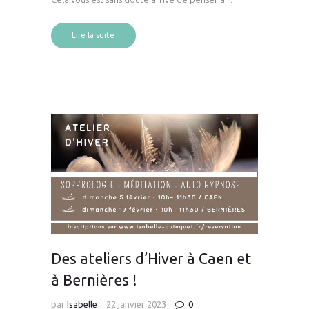
Lire la suite
Des ateliers d’Hiver à Caen et
à Bernières !
par
Isabelle
22 janvier 2023
0