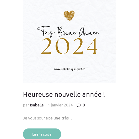
Heureuse nouvelle année !
par
Isabelle
1 janvier 2024
0
Je vous souhaite une très …
Lire la suite