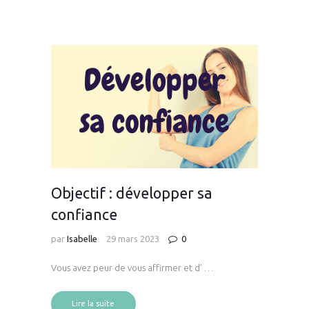
Objectif : développer sa
confiance
par
Isabelle
29 mars 2023
0
Vous avez peur de vous affirmer et d’ …
Lire la suite