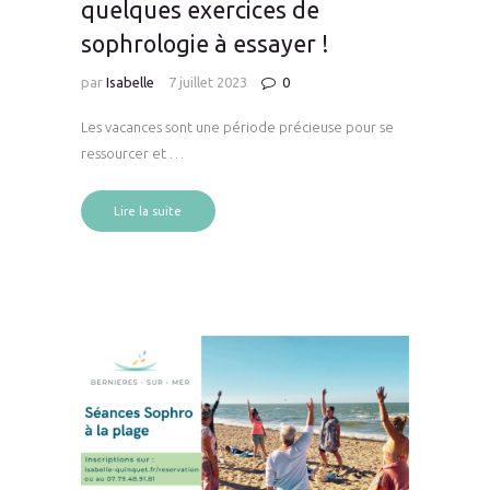
quelques exercices de
sophrologie à essayer !
par
Isabelle
7 juillet 2023
0
Les vacances sont une période précieuse pour se
ressourcer et …
Lire la suite