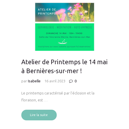
Atelier de Printemps le 14 mai
à Bernières-sur-mer !
par
Isabelle
16 avril 2023
0
Le printemps caractérisé par l’éclosion et la
floraison, est …
Lire la suite