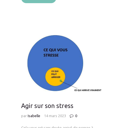
Agir sur son stress
par
Isabelle
14 mars 2023
0
Cela vous est sans doute arrivé de penser à …