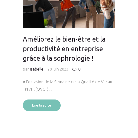
Améliorez le bien-être et la
productivité en entreprise
grâce à la sophrologie !
par
Isabelle
20 juin 2023
0
A l’occasion de la Semaine de la Qualité de Vie au
Travail (QVCT) …
Lire la suite