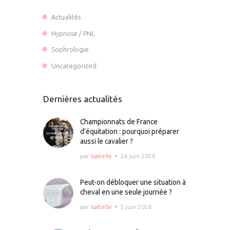
Actualités
Hypnose / PNL
Sophrologie
Uncategorized
Dernières actualités
Championnats de France
d’équitation : pourquoi préparer
aussi le cavalier ?
par
Isabelle
26 juin 2026
Peut-on débloquer une situation à
cheval en une seule journée ?
par
Isabelle
2 juin 2026