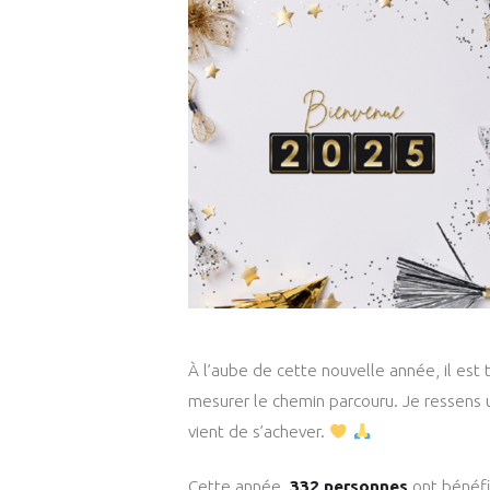
À l’aube de cette nouvelle année, il est
mesurer le chemin parcouru. Je ressens
vient de s’achever.
Cette année,
332 personnes
ont bénéfi