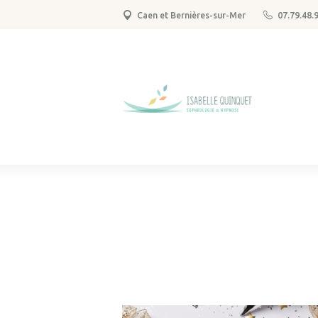
Caen et Bernières-sur-Mer
07.79.48.