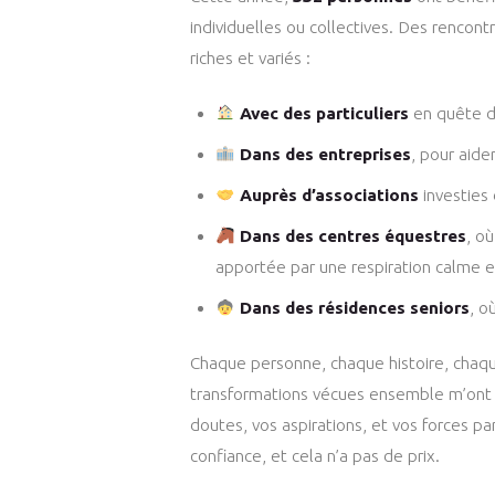
individuelles ou collectives. Des rencon
riches et variés :
Avec des particuliers
en quête d
Dans des entreprises
, pour aide
Auprès d’associations
investies 
Dans des centres équestres
, où
apportée par une respiration calme 
Dans des résidences seniors
, o
Chaque personne, chaque histoire, chaq
transformations vécues ensemble m’ont
doutes, vos aspirations, et vos forces pa
confiance, et cela n’a pas de prix.