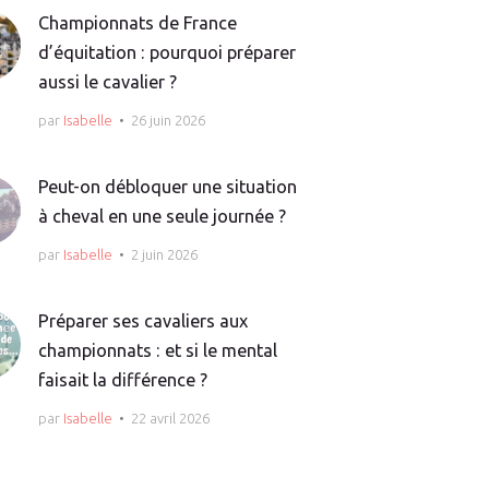
Championnats de France
d’équitation : pourquoi préparer
aussi le cavalier ?
par
Isabelle
26 juin 2026
Peut-on débloquer une situation
à cheval en une seule journée ?
par
Isabelle
2 juin 2026
Préparer ses cavaliers aux
championnats : et si le mental
faisait la différence ?
par
Isabelle
22 avril 2026