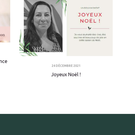
ance
24 DÉCEMBRE 2021
Joyeux Noël !