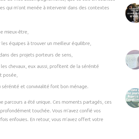
tres qui m’ont menée à intervenir dans des contextes
e mieux-être,
r les équipes à trouver un meilleur équilibre,
dans des projets porteurs de sens,
 les chevaux, eux aussi, profitent de la sérénité
et posée,
ù sérénité et convivialité font bon ménage.
ue parcours a été unique. Ces moments partagés, ces
 profondément touchée. Vous m’avez confié vos
rfois enfouies. En retour, vous m’avez offert votre