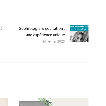
 à
Sophrologie & équitation :
Article
une expérience unique
suivant
26 février 2025
: