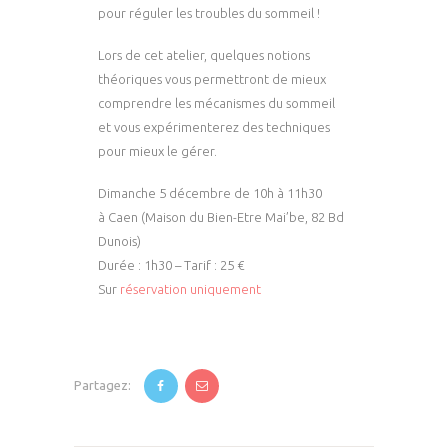
pour réguler les troubles du sommeil !
Lors de cet atelier, quelques notions
théoriques vous permettront de mieux
comprendre les mécanismes du sommeil
et vous expérimenterez des techniques
pour mieux le gérer.
Dimanche 5 décembre de 10h à 11h30
à Caen (Maison du Bien-Etre Mai’be, 82 Bd
Dunois)
Durée : 1h30 – Tarif : 25 €
Sur
réservation uniquement
Partagez: