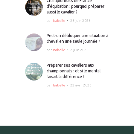
Championnats de France
d’équitation : pourquoi préparer
aussi le cavalier ?
par
Isabelle
26 juin 2026
Peut-on débloquer une situation à
cheval en une seule journée ?
par
Isabelle
2 juin 2026
Préparer ses cavaliers aux
championnats : et si le mental
faisait la différence ?
par
Isabelle
22 avril 2026