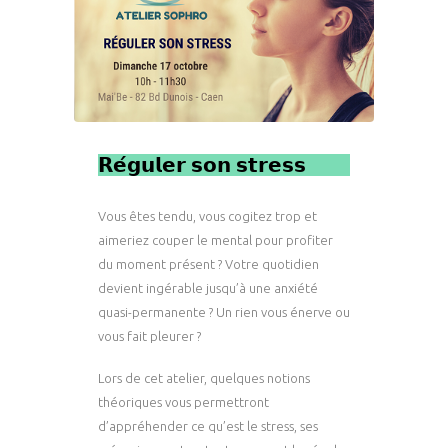
𝗥𝗲́𝗴𝘂𝗹𝗲𝗿 𝘀𝗼𝗻 𝘀𝘁𝗿𝗲𝘀𝘀
Vous êtes tendu, vous cogitez trop et
aimeriez couper le mental pour profiter
du moment présent ? Votre quotidien
devient ingérable jusqu’à une anxiété
quasi-permanente ? Un rien vous énerve ou
vous fait pleurer ?
Lors de cet atelier, quelques notions
théoriques vous permettront
d’appréhender ce qu’est le stress, ses