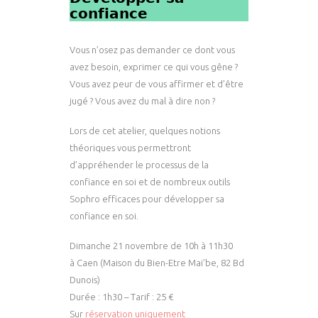
𝗰𝗼𝗻𝗳𝗶𝗮𝗻𝗰𝗲
Vous n’osez pas demander ce dont vous
avez besoin, exprimer ce qui vous gêne ?
Vous avez peur de vous affirmer et d’être
jugé ? Vous avez du mal à dire non ?
Lors de cet atelier, quelques notions
théoriques vous permettront
d’appréhender le processus de la
confiance en soi et de nombreux outils
Sophro efficaces pour développer sa
confiance en soi.
Dimanche 21 novembre de 10h à 11h30
à Caen (Maison du Bien-Etre Mai’be, 82 Bd
Dunois)
Durée : 1h30 – Tarif : 25 €
Sur
réservation uniquement