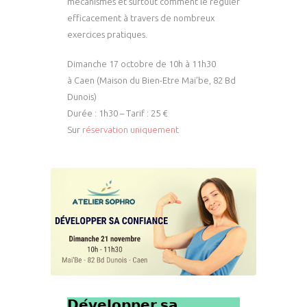
mécanismes et surtout comment le réguler
efficacement à travers de nombreux
exercices pratiques.
Dimanche 17 octobre de 10h à 11h30
à Caen (Maison du Bien-Etre Mai’be, 82 Bd
Dunois)
Durée : 1h30 – Tarif : 25 €
Sur
réservation uniquement
𝗗𝗲́𝘃𝗲𝗹𝗼𝗽𝗽𝗲𝗿 𝘀𝗮